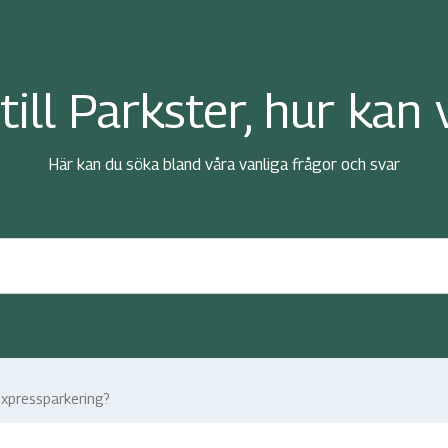
ll Parkster, hur kan v
Här kan du söka bland våra vanliga frågor och svar
 expressparkering?