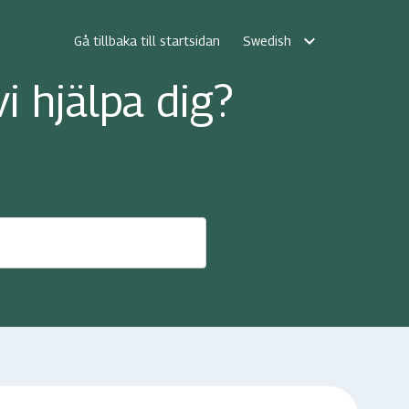
expand_more
Gå tillbaka till startsidan
Swedish
i hjälpa dig?