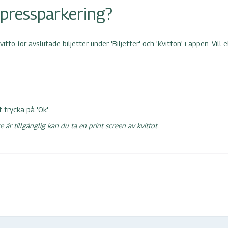
expressparkering?
tto för avslutade biljetter under 'Biljetter' och 'Kvitton' i appen. Vill
 trycka på 'Ok'.
är tillgänglig kan du ta en print screen av kvittot.