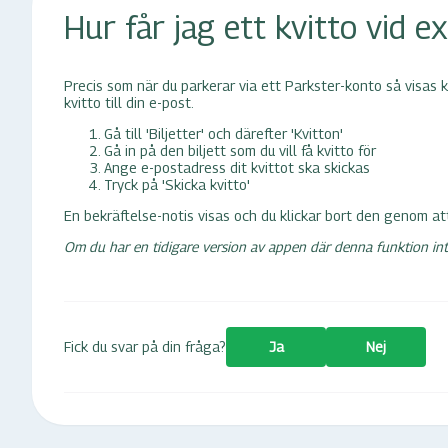
Hur får jag ett kvitto vid 
Precis som när du parkerar via ett Parkster-konto så visas kvi
kvitto till din e-post.
Gå till 'Biljetter' och därefter 'Kvitton'
Gå in på den biljett som du vill få kvitto för
Ange e-postadress dit kvittot ska skickas
Tryck på 'Skicka kvitto'
En bekräftelse-notis visas och du klickar bort den genom att
Om du har en tidigare version av appen där denna funktion inte 
Fick du svar på din fråga?
Ja
Nej