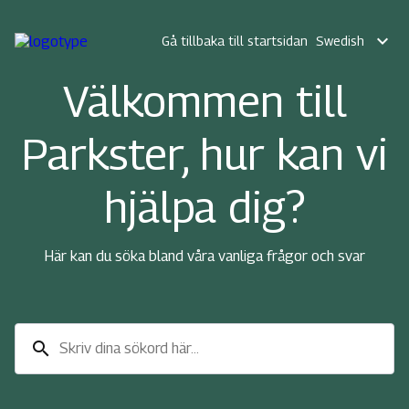
expand_more
Gå tillbaka till startsidan
Swedish
Välkommen till
Parkster, hur kan vi
hjälpa dig?
Här kan du söka bland våra vanliga frågor och svar
search