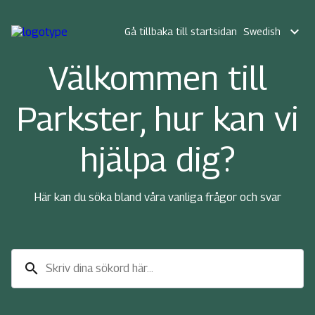
expand_more
Gå tillbaka till startsidan
Swedish
Välkommen till
Parkster, hur kan vi
hjälpa dig?
Här kan du söka bland våra vanliga frågor och svar
search