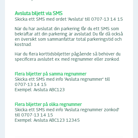
Avsluta biljett via SMS
Skicka ett SMS med ordet 'Avsluta' till 0707-13 14 15
När du har avslutat din parkering får du ett SMS som
bekräftar att din parkering är avslutad. Du får då också
en översikt som sammanfattar total parkeringstid och
kostnad.
Har du flera korttidsbiljetter pågående så behöver du
specificera avslutet ex. med regnummer eller zonkod.
Flera biljetter på samma regnummer
Skicka ett SMS med info 'Avsluta regnummer' till
0707-13 14 15
Exempel: Avsluta ABC123
Flera biljetter på olika regnummer
Skicka ett SMS med info 'Avsluta regnummer zonkod'
till 0707-13 14 15
Exempel: Avsluta ABC123 12345